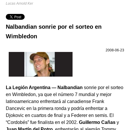
Lucas Arnold Ker
Nalbandian sonrie por el sorteo en
Wimbledon
2008-06-23
La Legión Argentina — Nalbandian
sonrie por el sorteo
en Wimbledon, ya que el número 7 mundial y mejor
latinoamericano enfrentará al canadiense Frank
Dancevic en la primera ronda y podría enfrentar a
Djokovic en cuartos de final y a Federer en semis. El
“Cordobés” fue finalista en el 2002.
Guillermo Cañas
y
Juan Martín del Potro
, enfrentarán al alemán Tommy