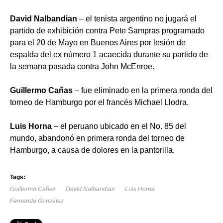
David Nalbandian
– el tenista argentino no jugará el
partido de exhibición contra Pete Sampras programado
para el 20 de Mayo en Buenos Aires por lesión de
espalda del ex número 1 acaecida durante su partido de
la semana pasada contra John McEnroe.
Guillermo Cañas
– fue eliminado en la primera ronda del
torneo de Hamburgo por el francés Michael Llodra.
Luis Horna
– el peruano ubicado en el No. 85 del
mundo, abandonó en primera ronda del torneo de
Hamburgo, a causa de dolores en la pantorilla.
Tags:
Guillermo Cañas
David Nalbandian
Luis Horna
Fernando González