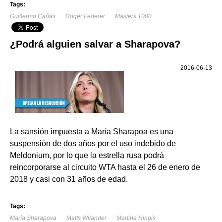
Tags:
Guillermo Cañas
Roger Federer
Masters 1000
¿Podrá alguien salvar a Sharapova?
2016-06-13
La sansión impuesta a María Sharapoa es una
suspensión de dos años por el uso indebido de
Meldonium, por lo que la estrella rusa podrá
reincorporarse al circuito WTA hasta el 26 de enero de
2018 y casi con 31 años de edad.
Tags:
María Sharapova
Matts Wilander
Martina Hingis