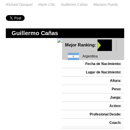
Richard Gasquet
Marin Cilic
Guillermo Cañas
Mariano Puerta
Guillermo Cañas
Mejor Ranking:
Argentina
Fecha de Nacimiento:
Lugar de Nacimiento:
Altura:
Peso:
Juega:
Activo:
Profesional Desde:
Coach: