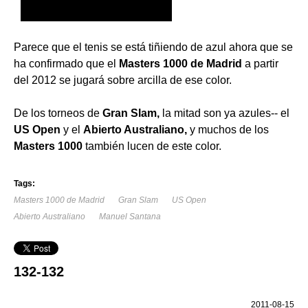
Parece que el tenis se está tiñiendo de azul ahora que se
ha confirmado que el
Masters 1000 de Madrid
a partir
del 2012 se jugará sobre arcilla de ese color.
De los torneos de
Gran Slam,
la mitad son ya azules-- el
US Open
y el
Abierto Australiano,
y muchos de los
Masters 1000
también lucen de este color.
Tags:
Masters 1000 de Madrid
Gran Slam
US Open
Abierto Australiano
Manuel Santana
132-132
2011-08-15