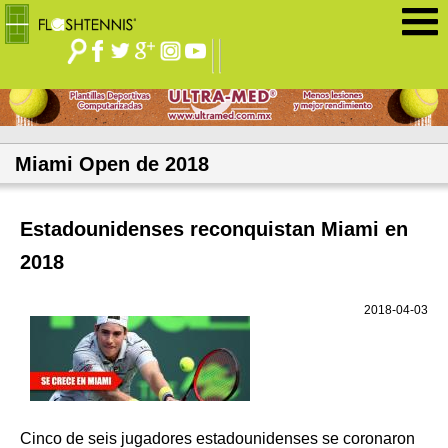
Jump to navigation
Miami Open de 2018
Estadounidenses reconquistan Miami en
2018
2018-04-03
Cinco de seis jugadores estadounidenses se coronaron