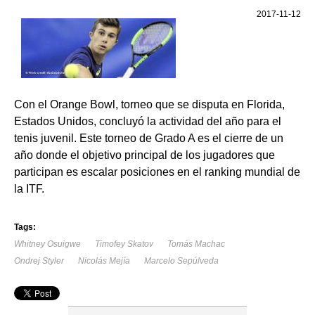
2017-11-12
Con el Orange Bowl, torneo que se disputa en Florida,
Estados Unidos, concluyó la actividad del año para el
tenis juvenil. Este torneo de Grado A es el cierre de un
año donde el objetivo principal de los jugadores que
participan es escalar posiciones en el ranking mundial de
la ITF.
Tags:
Whitney Osuigwe
Timofey Skatov
Tomás Machac
Ondrej Styler
Nicolás Mejía
Marcelo Sepúlveda