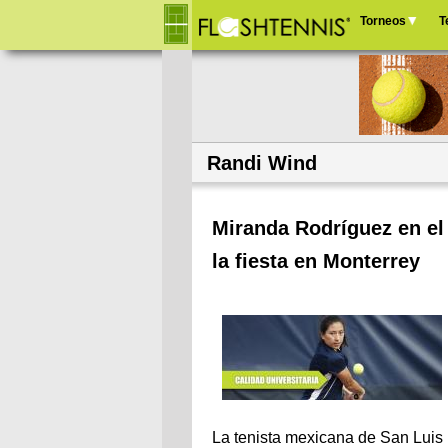
Torneos
T
Menú
principal
Randi Wind
Miranda Rodríguez en el 
la fiesta en Monterrey
La tenista mexicana de San Luis 