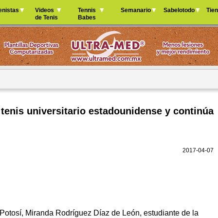
Jump to navigation
enistas
Videos
Tennis
Semanario
Sabelotodo
Tie
de Tenis
Babes
tenis universitario estadounidense y continúa
2017-04-07
Potosí, Miranda Rodríguez Díaz de León, estudiante de la