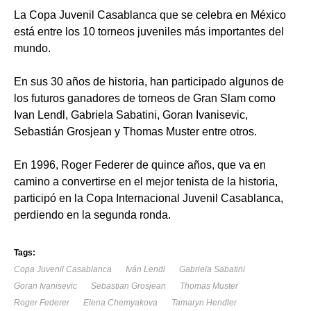
La Copa Juvenil Casablanca que se celebra en México
está entre los 10 torneos juveniles más importantes del
mundo.
En sus 30 años de historia, han participado algunos de
los futuros ganadores de torneos de Gran Slam como
Ivan Lendl, Gabriela Sabatini, Goran Ivanisevic,
Sebastián Grosjean y Thomas Muster entre otros.
En 1996, Roger Federer de quince años, que va en
camino a convertirse en el mejor tenista de la historia,
participó en la Copa Internacional Juvenil Casablanca,
perdiendo en la segunda ronda.
Tags:
Copa Juvenil Casablanca
Iván Lendl
Gabriela Sabatini
Goran Ivanisevic
Sebastian Grosjean
Thomas Muster
Roger Federer
Elena Chemyakova
Tamaryn Hendler