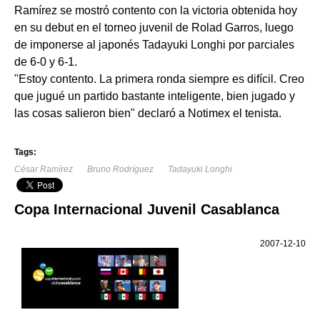
Ramírez se mostró contento con la victoria obtenida hoy
en su debut en el torneo juvenil de Rolad Garros, luego
de imponerse al japonés Tadayuki Longhi por parciales
de 6-0 y 6-1.
"Estoy contento. La primera ronda siempre es difícil. Creo
que jugué un partido bastante inteligente, bien jugado y
las cosas salieron bien" declaró a Notimex el tenista.
Tags:
César Ramírez
Bruno Rodríguez
Tadayuki Longhi
Copa Internacional Juvenil Casablanca
2007-12-10