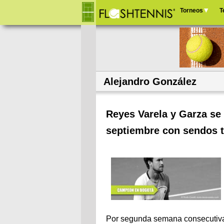
Torneos
T
Menú
principal
Alejandro González
Reyes Varela y Garza se 
septiembre con sendos t
Por segunda semana consecutiva 