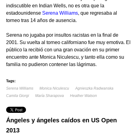
indiscutible en Indian Wells, no es otra que la
estadounidense
Serena Williams
, que regresaba al
torneo tras 14 años de ausencia.
Serena no jugaba por insultos racistas en la final de
2001. Su vuelta al torneo californiano fue muy emotiva. El
público la recibió con una gran ovación en su primer
encuentro ante Monica Niculescu, y tanto ella como su
familia no pudieron contener las lágrimas.
Tags:
Serena Williams
Monica Niculescu
Agnieszka Radwanska
Camila Giorgi
María Sharapova
Heather Watson
Ángeles y ángeles caídos en US Open
2013