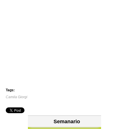
Tags:
Camila Giorgi
Semanario