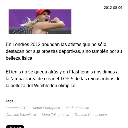
2012-08-06
En Londres 2012 abundan las atletas que no sólo
destacan por sus proezas deportivas, sino también por su
belleza física.
El tenis no se queda atrás y en Flashtennis nos dimos a
la “ardua” tarea de crear el TOP 5 de las reinas rubias de
la belleza del Wimbledon olímpico.
Tags:
Londres 2012
María Sharapova
María Kirilenko
Caroline Wozniacki
Klara Zakopalova
Daniela Hantuchova