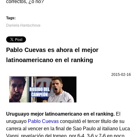
correctos, ¿o no?
Tags:
Daniela Hantuchova
Pablo Cuevas es ahora el mejor
latinoamericano en el ranking
2015-02-16
Uruguayo mejor latinoamericano en el ranking.
El
uruguayo
Pablo Cuevas
conquistó el tercer título de su
carrera al vencer en la final de Sao Paulo al italiano Luca
Vanni, revelación del torneo, por 6-4, 3-6 y 7-6 en poco