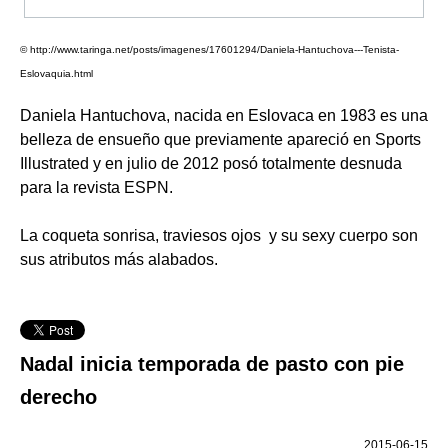
© http://www.taringa.net/posts/imagenes/17601294/Daniela-Hantuchova---Tenista-
Eslovaquia.html
Daniela Hantuchova, nacida en Eslovaca en 1983 es una
belleza de ensueño que previamente apareció en Sports
Illustrated y en julio de 2012 posó totalmente desnuda
para la revista ESPN.
La coqueta sonrisa, traviesos ojos y su sexy cuerpo son
sus atributos más alabados.
Nadal inicia temporada de pasto con pie
derecho
2015-06-15