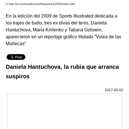
© http://si.com/vault/cover/featured/11093/index.htm
En la edición del 2009 de Sports Illustrated dedicada a
los trajes de baño, tres ex divas del tenis, Daniela
Hantuchova, María Kirilenko y Tatiana Golowin,
aparecieron en un reportaje gráfico titulado “Volea de las
Muñecas”
Daniela Hantuchova, la rubia que arranca
suspiros
2017-05-02