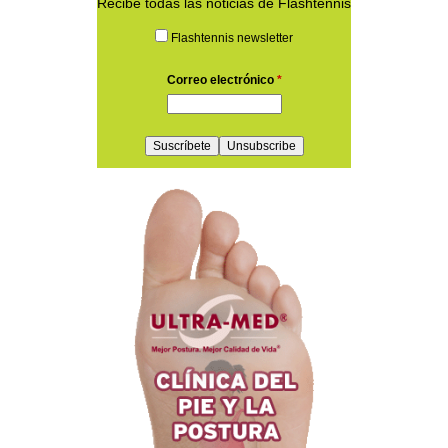
Recibe todas las noticias de Flashtennis
Flashtennis newsletter
Correo electrónico
*