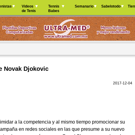
Jump to navigation
enistas
Videos
Tennis
Semanario
Sabelotodo
Tie
de Tenis
Babes
e Novak Djokovic
2017-12-04
timidar a la competencia y al mismo tiempo promocionar su
campaña en redes sociales en las que presume a su nuevo