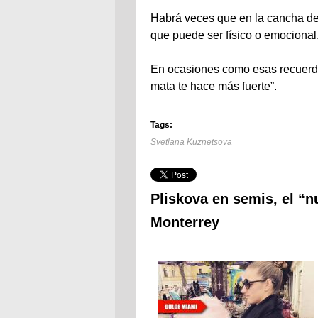
Habrá veces que en la cancha de t
que puede ser físico o emocional
En ocasiones como esas recuerda 
mata te hace más fuerte”.
Tags:
Svetlana Kuznetsova
Pliskova en semis, el “
Monterrey