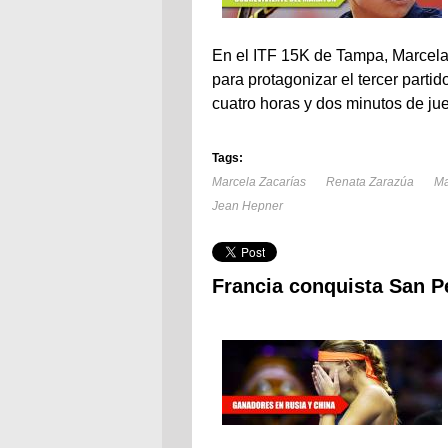
En el ITF 15K de Tampa, Marcela
para protagonizar el tercer parti
cuatro horas y dos minutos de jue
Tags:
Marcela Zacarías
Renata Zarazúa
Ma
Jean Hepner
Francia conquista San P