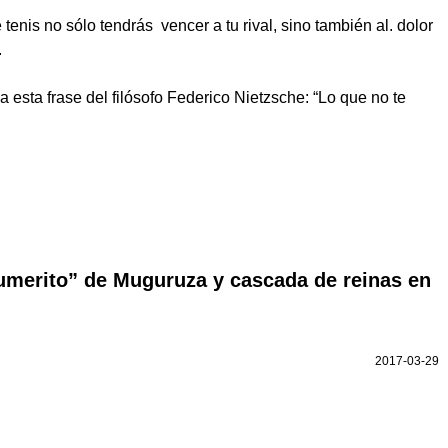
enis no sólo tendrás vencer a tu rival, sino también al. dolor
.
esta frase del filósofo Federico Nietzsche: “Lo que no te
numerito” de Muguruza y cascada de reinas en
2017-03-29