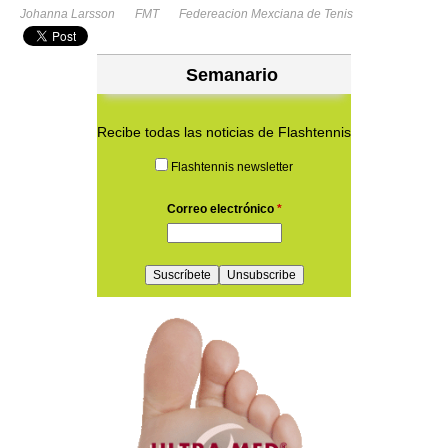
Johanna Larsson
FMT
Federeacion Mexciana de Tenis
Semanario
Recibe todas las noticias de Flashtennis
Flashtennis newsletter
Correo electrónico
*