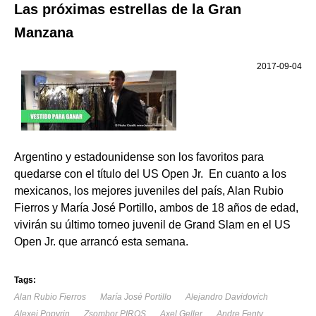
Las próximas estrellas de la Gran
Manzana
2017-09-04
Argentino y estadounidense son los favoritos para
quedarse con el título del US Open Jr. En cuanto a los
mexicanos, los mejores juveniles del país, Alan Rubio
Fierros y María José Portillo, ambos de 18 años de edad,
vivirán su último torneo juvenil de Grand Slam en el US
Open Jr. que arrancó esta semana.
Tags:
Alan Rubio Fierros
María José Portillo
Alejandro Davidovich
Alexei Popyrin
Zsombor PIROS
Axel Geller
Andre Fenty