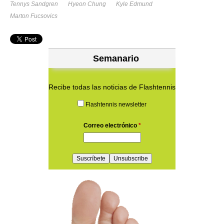
Tennys Sandgren
Hyeon Chung
Kyle Edmund
Marton Fucsovics
Semanario
Recibe todas las noticias de Flashtennis
Flashtennis newsletter
Correo electrónico
*