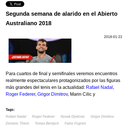
Segunda semana de alarido en el Abierto
Australiano 2018
2018-01-22
Para cuartos de final y semifinales veremos encuentros
realmente espectaculares protagonizados por las figuras
más grandes del tenis en la actualidad:
Rafael Nadal
,
Roger Federer
,
Grigor Dimitrov
, Marin Cilic y
Tags:
Rafael Nadal
Roger Federer
Novak Djokovic
Grigor Dimitrov
Dominic Thiem
Tomas Berdych
Fabio Fognini