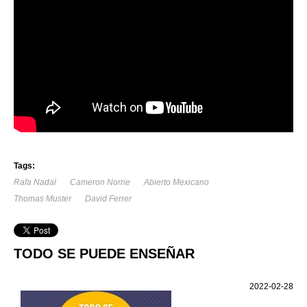
Tags:
Rafa Nadal
Cameron Norrie
Abierto Mexicano
Thomas Muster
David Ferrer
TODO SE PUEDE ENSEÑAR
2022-02-28