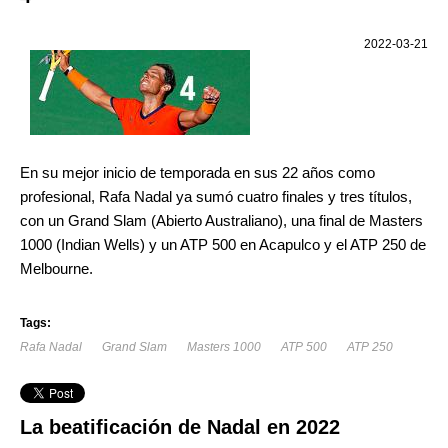
2022-03-21
En su mejor inicio de temporada en sus 22 años como
profesional, Rafa Nadal ya sumó cuatro finales y tres títulos,
con un Grand Slam (Abierto Australiano), una final de Masters
1000 (Indian Wells) y un ATP 500 en Acapulco y el ATP 250 de
Melbourne.
Tags:
Rafa Nadal
Grand Slam
Masters 1000
ATP 500
ATP 250
La beatificación de Nadal en 2022