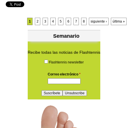
Páginas
1
2
3
4
5
6
7
8
siguiente ›
última »
Semanario
Recibe todas las noticias de Flashtennis
Flashtennis newsletter
Correo electrónico
*