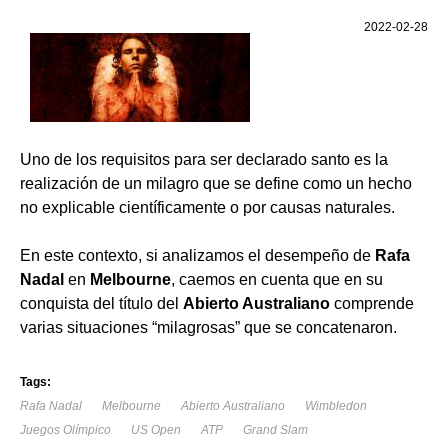
2022-02-28
Uno de los requisitos para ser declarado santo es la
realización de un milagro que se define como un hecho
no explicable científicamente o por causas naturales.
En este contexto, si analizamos el desempeño de
Rafa
Nadal
en
Melbourne
, caemos en cuenta que en su
conquista del título del
Abierto Australiano
comprende
varias situaciones “milagrosas” que se concatenaron.
Tags:
Rafa Nadal
Melbourne
Abierto Australiano
Wimbledon
Juegos Olímpico
US Open
ATP
Grand Slam