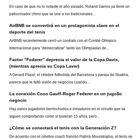
En caso de que no lo notaste el año pasado, Roland Garros ya tiene un
patrocinador chino que se une a los tradicionales...
AirBNB se convertirá en un protagonista clave en el
deporte del tenis
AirBNB recientemente cerró un contrato con el Comité Olímpico
Internacional para “democratizar” tanto las Olìmpiadas de...
Factor “Federer” deprecia el valor de la Copa Davis,
(mientras aprecia su Copa Laver)
A Gerard Piqué, el célebre futbolista del Barcelona y pareja de Shakira,
parece que le faltó visión de negocios cuando...
La conexión Coco Gauff-Roger Federer es un jugo$o
negocio
Hay varios jugadores berrinchudos e inmaduros en el circuito que se
siguen comportando como si tuvieran 15 años, pero...
¿Cómo se conectará el tenis con la Generación Z?
De acuerdo con el célebre coach francés Patrick Mouratoglou, el tenis se