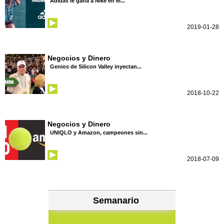
Adidas le gana a Nike en el...
2019-01-28
Negocios y Dinero
Genios de Silicon Valley inyectan...
2018-10-22
Negocios y Dinero
UNIQLO y Amazon, campeones sin...
2018-07-09
Semanario