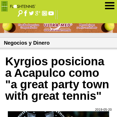
Jump to navigation
Negocios y Dinero
Kyrgios posiciona
a Acapulco como
"a great party town
with great tennis"
2019-05-20