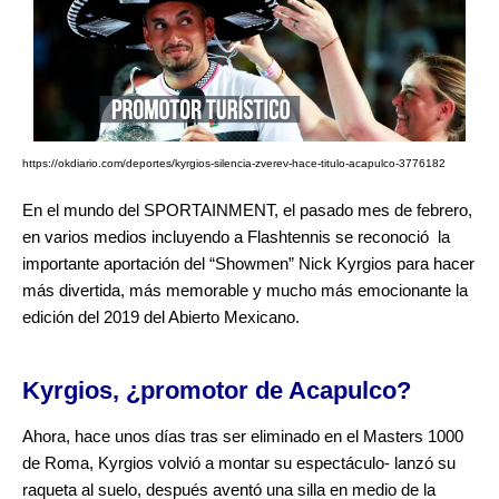
https://okdiario.com/deportes/kyrgios-silencia-zverev-hace-titulo-acapulco-3776182
En el mundo del SPORTAINMENT, el pasado mes de febrero,
en varios medios incluyendo a Flashtennis se reconoció la
importante aportación del “Showmen” Nick Kyrgios para hacer
más divertida, más memorable y mucho más emocionante la
edición del 2019 del Abierto Mexicano.
Kyrgios, ¿promotor de Acapulco?
Ahora, hace unos días tras ser eliminado en el Masters 1000
de Roma, Kyrgios volvió a montar su espectáculo- lanzó su
raqueta al suelo, después aventó una silla en medio de la