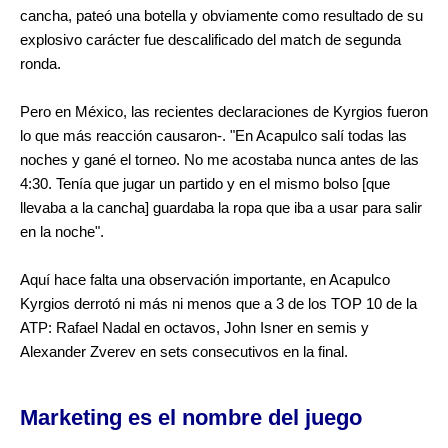
cancha, pateó una botella y obviamente como resultado de su
explosivo carácter fue descalificado del match de segunda
ronda.
Pero en México, las recientes declaraciones de Kyrgios fueron
lo que más reacción causaron-.
"En Acapulco salí todas las
noches y gané el torneo. No me acostaba nunca antes de las
4:30. Tenía que jugar un partido y en el mismo bolso [que
llevaba a la cancha] guardaba la ropa que iba a usar para salir
en la noche".
Aquí hace falta una observación importante, en Acapulco
Kyrgios derrotó ni más ni menos que a 3 de los TOP 10 de la
ATP: Rafael Nadal en octavos, John Isner en semis y
Alexander Zverev en sets consecutivos en la final.
Marketing e
s el nombre del juego