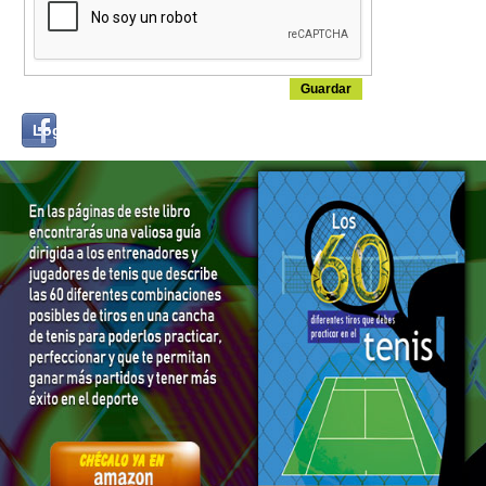
Login
Log in with...
with
Facebook