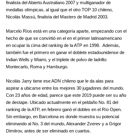
finalista del Abierto Australiano 2007 y multiganador de
medallas olímpicas, al igual que el otro TOP 10 chileno,
Nicolás Massú, finalista del Masters de Madrid 2003.
Marcelo Ríos está en una categoría aparte, empezando con el
hecho de que se convirtió en el en el primer latinoamericano
en ocupar la cima del ranking de la ATP en 1998. Además,
también fue el primero en ganar el doblete estadounidense de
Indian Wells y Miami, y el triplete de polvo de ladrillo:
Montecarlo, Roma y Hamburgo.
Nicolás Jarry tiene ese ADN chileno que le da alas para
aspirar a ubicarse entre los mejores 30 jugadores del mundo.
Con 23 años de edad, parece que este 2019 puede ser su año
de destape. Ubicado actualmente en el peldaño No. 81 del
ranking de la ATP, en febrero ganó el dobles en el Río Open.
Sin embargo, en Barcelona es donde muestra su potencial
eliminando al No. 3 del mundo, Alexander Zverev y a Grigor
Dimitrov, antes de ser eliminado en cuartos.