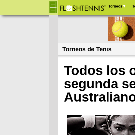
Torneos
T
Menú
principal
Torneos de Tenis
Todos los o
segunda se
Australian