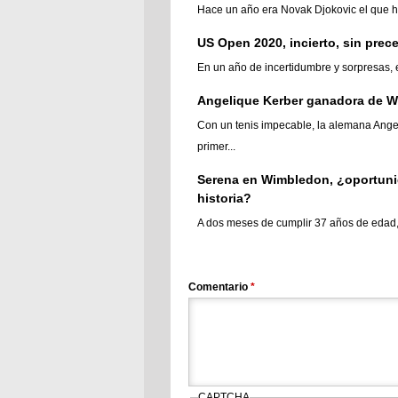
Hace un año era Novak Djokovic el que hab
US Open 2020, incierto, sin prec
En un año de incertidumbre y sorpresas, e
Angelique Kerber ganadora de 
Con un tenis impecable, la alemana Ange
primer...
Serena en Wimbledon, ¿oportunid
historia?
A dos meses de cumplir 37 años de edad, c
Comentario
*
CAPTCHA