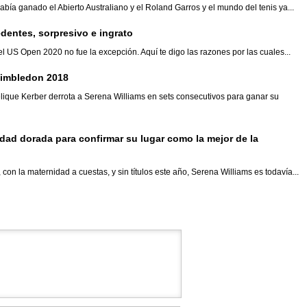
ía ganado el Abierto Australiano y el Roland Garros y el mundo del tenis ya...
edentes, sorpresivo e ingrato
l US Open 2020 no fue la excepción. Aquí te digo las razones por las cuales...
Wimbledon 2018
lique Kerber derrota a Serena Williams en sets consecutivos para ganar su
ad dorada para confirmar su lugar como la mejor de la
on la maternidad a cuestas, y sin títulos este año, Serena Williams es todavía...