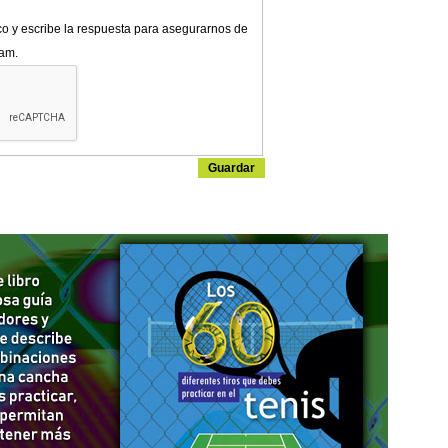
co y escribe la respuesta para asegurarnos de
pam.