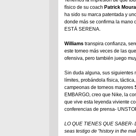
físico de su coach
Patrick Mour
ha sido su marca patentada y uno
donde más se confirma la mano 
ESTÁ SERENA.
Williams
transpira confianza, ser
este torneo más veces de las que
ofensiva, pero también juego muy 
Sin duda alguna, sus siguientes
límites, probándola física, táctic
campeonas de torneos mayores
EMBARGO, creo que Nike, la com
que vive esta leyenda viviente co
conferencias de prensa- UNS
LO QUE TIENES QUE SABER- Liber
seas testigo de “history in the ma