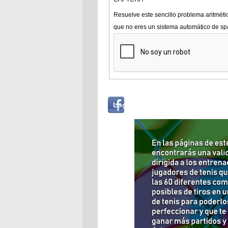
Resuelve este sencillo problema aritméti
que no eres un sistema automático de s
Login
Log in with...
with
Facebook