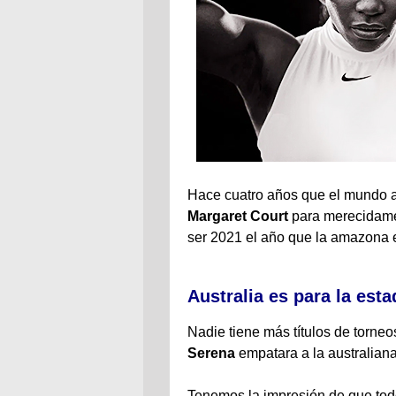
Hace cuatro años que el mundo
Margaret Court
para merecidamen
ser 2021 el año que la amazona 
Australia es para la est
Nadie tiene más títulos de torn
Serena
empatara a la australiana
Tenemos la impresión de que to