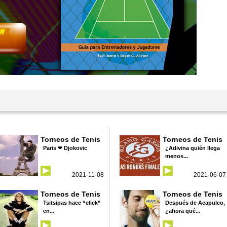
Torneos de Tenis
Torneos de Tenis
Paris ❤ Djokovic
¿Adivina quién llega
menos...
2021-11-08
2021-06-07
Torneos de Tenis
Torneos de Tenis
Tsitsipas hace “click”
Después de Acapulco,
en...
¿ahora qué...