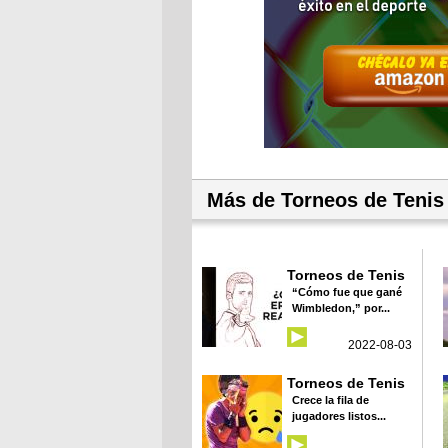
Más de Torneos de Tenis
Torneos de Tenis
“Cómo fue que gané
Wimbledon,” por...
2022-08-03
Torneos de Tenis
Crece la fila de
jugadores listos...