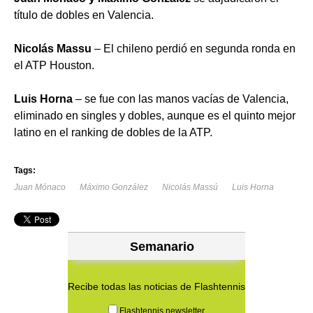
título de dobles en Valencia.
Nicolás Massu
– El chileno perdió en segunda ronda en
el ATP Houston.
Luis Horna
– se fue con las manos vacías de Valencia,
eliminado en singles y dobles, aunque es el quinto mejor
latino en el ranking de dobles de la ATP.
Tags:
Juan Mónaco
Máximo González
Nicolás Massú
Luis Horna
Semanario
Recibe todas las noticias de Flashtennis
Flashtennis newsletter