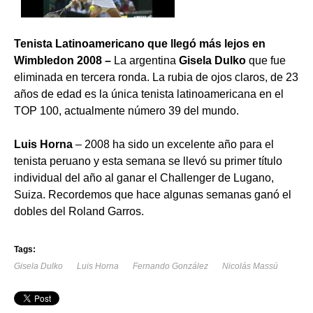
Tenista Latinoamericano que llegó más lejos en
Wimbledon 2008 –
La argentina
Gisela Dulko
que fue
eliminada en tercera ronda. La rubia de ojos claros, de 23
años de edad es la única tenista latinoamericana en el
TOP 100, actualmente número 39 del mundo.
Luis Horna
– 2008 ha sido un excelente año para el
tenista peruano y esta semana se llevó su primer título
individual del año al ganar el Challenger de Lugano,
Suiza. Recordemos que hace algunas semanas ganó el
dobles del Roland Garros.
Tags:
Gisela Dulko
Luis Horna
Fernando González
Nicolás Massú