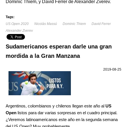
Dominic Thiem, y David Ferrer de Alexander Zverev.
Tags:
US Open 2020
Nicolás Massú
Dominic Thiem
David Ferrer
Alexander Zverev
Sudamericanos esperan darle una gran
mordida a la Gran Manzana
2019-08-25
Argentinos, colombianos y chilenos llegan este año al
US
Open
listos para dar varias sorpresas en el cuadro principal.
¿Veremos latinoamericanos este año en la segunda semana
del US Open? Muy probablemente.