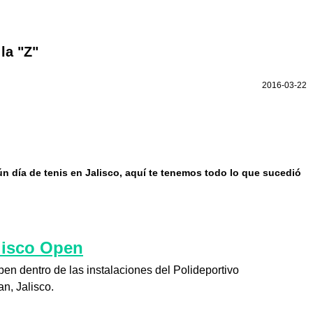
la "Z"
2016-03-22
ún día de tenis en Jalisco, aquí te tenemos todo lo que sucedió
alisco Open
Open dentro de las instalaciones del Polideportivo
n, Jalisco.