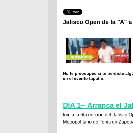
Jalisco Open de la "A" a 
No te preocupes si te perdiste alg
en el evento tapatío.
DIA 1-- Arranca el J
Inicia la 6ta edición del Jalisco 
Metropolitano de Tenis en Zapopa