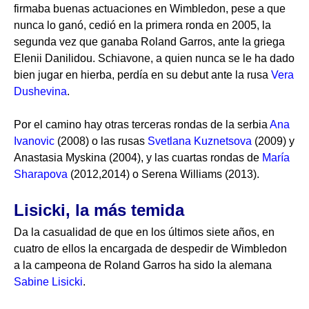
firmaba buenas actuaciones en Wimbledon, pese a que
nunca lo ganó, cedió en la primera ronda en 2005, la
segunda vez que ganaba Roland Garros, ante la griega
Elenii Danilidou. Schiavone, a quien nunca se le ha dado
bien jugar en hierba, perdía en su debut ante la rusa
Vera
Dushevina
.
Por el camino hay otras terceras rondas de la serbia
Ana
Ivanovic
(2008) o las rusas
Svetlana Kuznetsova
(2009) y
Anastasia Myskina (2004), y las cuartas rondas de
María
Sharapova
(2012,2014) o Serena Williams (2013).
Lisicki, la más temida
Da la casualidad de que en los últimos siete años, en
cuatro de ellos la encargada de despedir de Wimbledon
a la campeona de Roland Garros ha sido la alemana
Sabine Lisicki
.