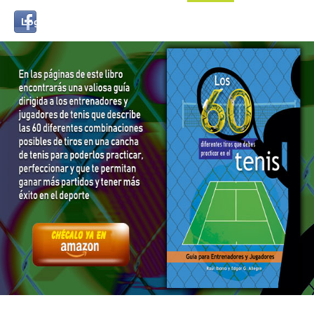
Login
Log in with...
with
Facebook