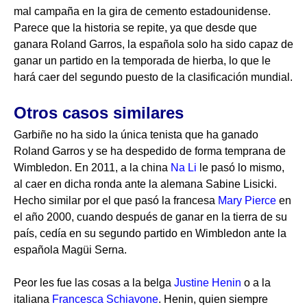
mal campaña en la gira de cemento estadounidense.
Parece que la historia se repite, ya que desde que
ganara Roland Garros, la española solo ha sido capaz de
ganar un partido en la temporada de hierba, lo que le
hará caer del segundo puesto de la clasificación mundial.
Otros casos similares
Garbiñe no ha sido la única tenista que ha ganado
Roland Garros y se ha despedido de forma temprana de
Wimbledon. En 2011, a la china
Na Li
le pasó lo mismo,
al caer en dicha ronda ante la alemana Sabine Lisicki.
Hecho similar por el que pasó la francesa
Mary Pierce
en
el año 2000, cuando después de ganar en la tierra de su
país, cedía en su segundo partido en Wimbledon ante la
española Magüi Serna.
Peor les fue las cosas a la belga
Justine Henin
o a la
italiana
Francesca Schiavone
. Henin, quien siempre