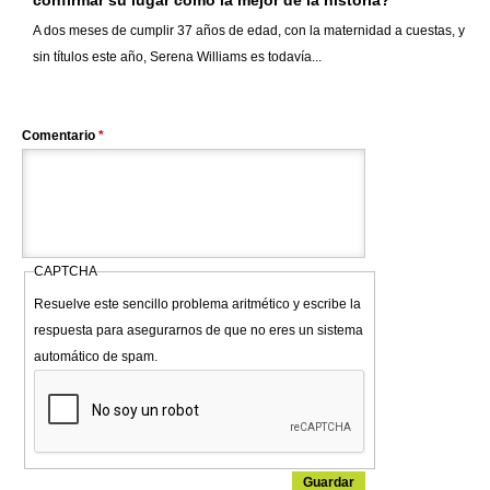
confirmar su lugar como la mejor de la historia?
A dos meses de cumplir 37 años de edad, con la maternidad a cuestas, y
sin títulos este año, Serena Williams es todavía...
Comentario
*
CAPTCHA
Resuelve este sencillo problema aritmético y escribe la
respuesta para asegurarnos de que no eres un sistema
automático de spam.