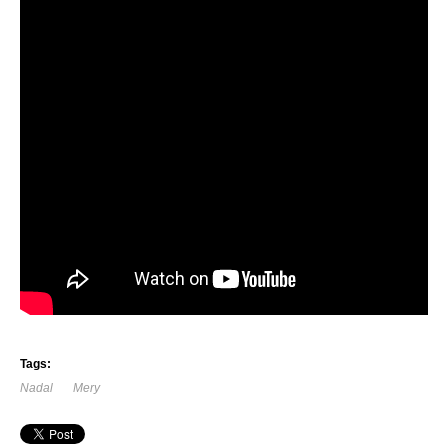
Tags:
Nadal
Mery